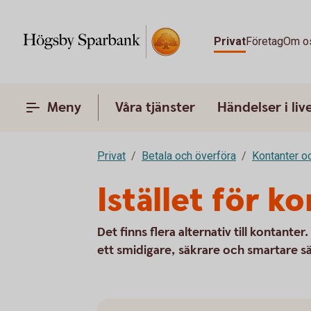
Privat
Företag
Om o
Meny
Våra tjänster
Händelser i liv
Privat
Betala och överföra
Kontanter o
Istället för k
Det finns flera alternativ till kontante
ett smidigare, säkrare och smartare sä