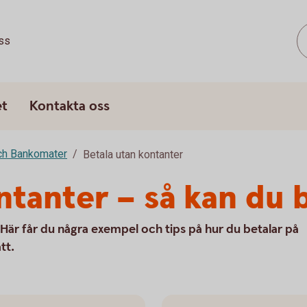
ss
et
Kontakta oss
ch Bankomater
Betala utan kontanter
ontanter – så kan du 
r. Här får du några exempel och tips på hur du betalar på
tt.