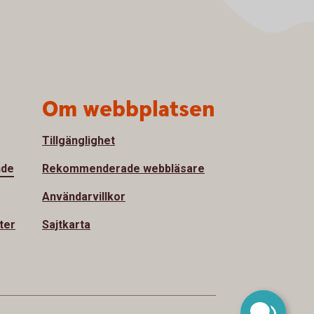
Om webbplatsen
Tillgänglighet
nde
Rekommenderade webbläsare
Användarvillkor
ter
Sajtkarta