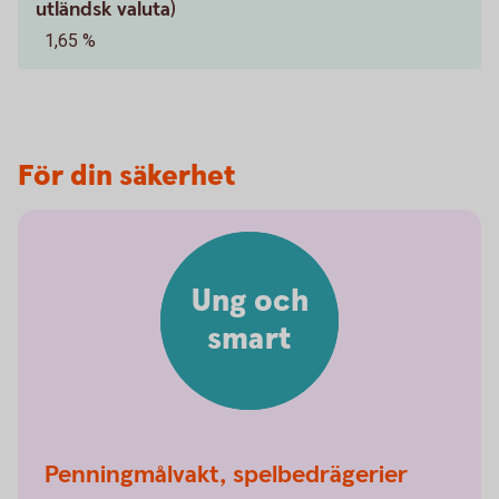
utländsk valuta)
1,65 %
För din säkerhet
Ung och
smart
Penningmålvakt, spelbedrägerier