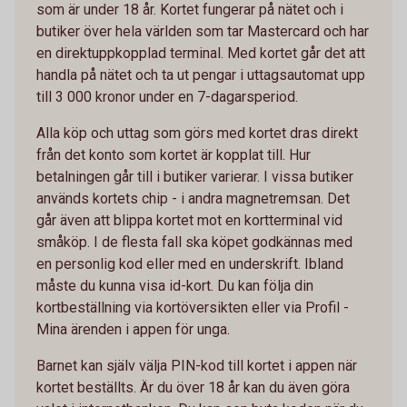
som är under 18 år. Kortet fungerar på nätet och i
butiker över hela världen som tar Mastercard och har
en direktuppkopplad terminal. Med kortet går det att
handla på nätet och ta ut pengar i uttagsautomat upp
till 3 000 kronor under en 7-dagarsperiod.
Alla köp och uttag som görs med kortet dras direkt
från det konto som kortet är kopplat till. Hur
betalningen går till i butiker varierar. I vissa butiker
används kortets chip - i andra magnetremsan. Det
går även att blippa kortet mot en kortterminal vid
småköp. I de flesta fall ska köpet godkännas med
en personlig kod eller med en underskrift. Ibland
måste du kunna visa id-kort. Du kan följa din
kortbeställning via kortöversikten eller via Profil -
Mina ärenden i appen för unga.
Barnet kan själv välja PIN-kod till kortet i appen när
kortet beställts. Är du över 18 år kan du även göra