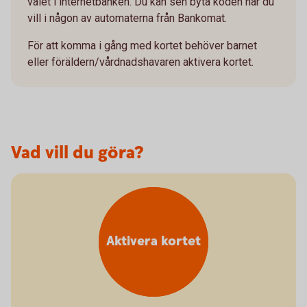
valet i internetbanken. Du kan sen byta koden när du
vill i någon av automaterna från Bankomat.
För att komma i gång med kortet behöver barnet
eller föräldern/vårdnadshavaren aktivera kortet.
Vad vill du göra?
Aktivera kortet