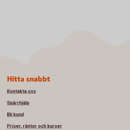
Sidfot
Hitta snabbt
Kontakta oss
Spärrhjälp
Bli kund
Priser, räntor och kurser