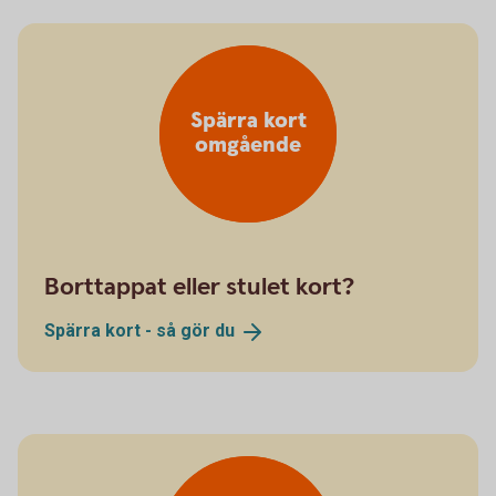
Spärra kort
omgående
Borttappat eller stulet kort?
Spärra kort - så gör
du