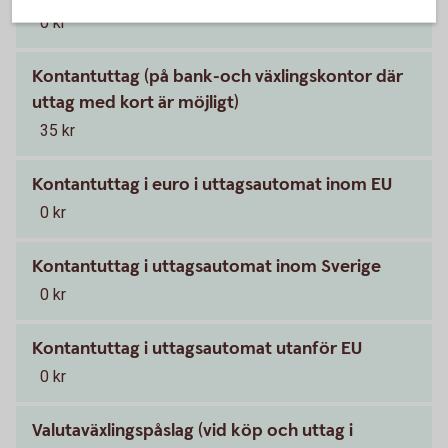
0 kr
Kontantuttag (på bank-och växlingskontor där
uttag med kort är möjligt)
35 kr
Kontantuttag i euro i uttagsautomat inom EU
0 kr
Kontantuttag i uttagsautomat inom Sverige
0 kr
Kontantuttag i uttagsautomat utanför EU
0 kr
Valutaväxlingspåslag (vid köp och uttag i