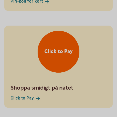
PIN-kod för
kort
Click to Pay
Shoppa smidigt på nätet
Click to
Pay