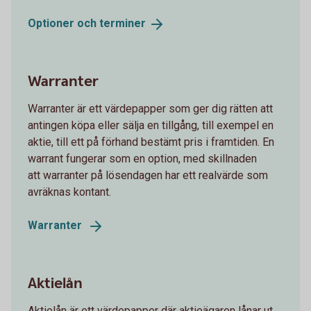
Optioner och
terminer
Warranter
Warranter är ett värdepapper som ger dig rätten att
antingen köpa eller sälja en tillgång, till exempel en
aktie, till ett på förhand bestämt pris i framtiden. En
warrant fungerar som en option, med skillnaden
att warranter på lösendagen har ett realvärde som
avräknas kontant.
Warranter
Aktielån
Aktielån är ett värdepapper där aktieägaren lånar ut